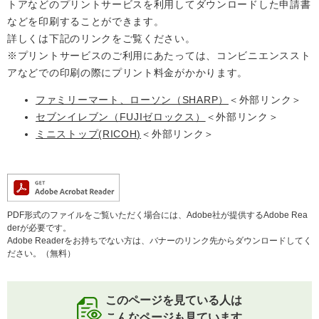
トアなどのプリントサービスを利用してダウンロードした申請書
などを印刷することができます。
詳しくは下記のリンクをご覧ください。
※プリントサービスのご利用にあたっては、コンビニエンススト
アなどでの印刷の際にプリント料金がかかります。
ファミリーマート、ローソン（SHARP）
＜外部リンク＞
セブンイレブン（FUJIゼロックス）
＜外部リンク＞
ミニストップ(RICOH)
＜外部リンク＞
PDF形式のファイルをご覧いただく場合には、Adobe社が提供するAdobe Rea
derが必要です。
Adobe Readerをお持ちでない方は、バナーのリンク先からダウンロードしてく
ださい。（無料）
このページを見ている人は
こんなページも見ています