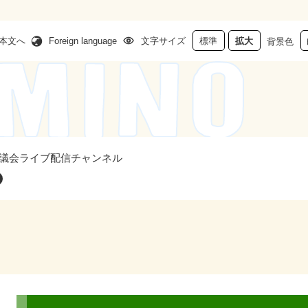
本文へ
Foreign language
文字サイズ
標準
拡大
背景色
議会ライブ配信チャンネル
本