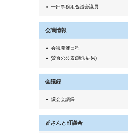
一部事務組合議会議員
会議情報
会議開催日程
賛否の公表(議決結果)
会議録
議会会議録
皆さんと町議会