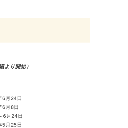
会議より開始）
。
日
6月24日
6月8日
6月24日
5月25日