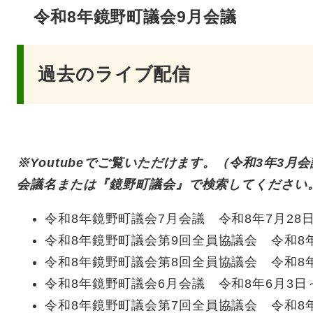
令和8年鏡野町議会9月会議
過去のライブ配信
※Youtubeでご覧いただけます。（令和3年3月
会議名または『鏡野町議会』で検索してください
令和8年鏡野町議会7月会議 令和8年7月28
令和8年鏡野町議会第9回全員協議会 令和8年
令和8年鏡野町議会第8回全員協議会 令和8年
令和8年鏡野町議会6月会議 令和8年6月3日～
令和8年鏡野町議会第7回全員協議会 令和8年