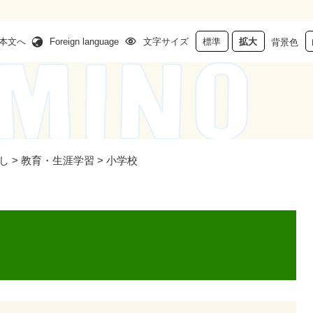
本文へ
Foreign language
文字サイズ
標準
拡大
背景色
し
>
教育・生涯学習
>
小学校