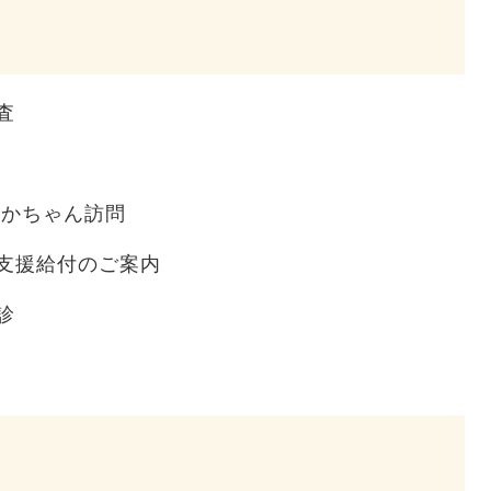
査
あかちゃん訪問
支援給付のご案内
診