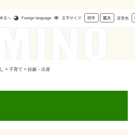
本文へ
Foreign language
文字サイズ
標準
拡大
背景色
し
>
子育て
>
妊娠・出産