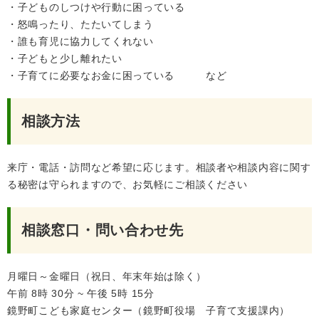
・子どものしつけや行動に困っている
・怒鳴ったり、たたいてしまう
・誰も育児に協力してくれない
・子どもと少し離れたい
・子育てに必要なお金に困っている など
相談方法
来庁・電話・訪問など希望に応じます。相談者や相談内容に関す
る秘密は守られますので、お気軽にご相談ください
相談窓口・問い合わせ先
月曜日～金曜日（祝日、年末年始は除く）
午前 8時 30分 ~ 午後 5時 15分​
鏡野町こども家庭センター（鏡野町役場 子育て支援課内）