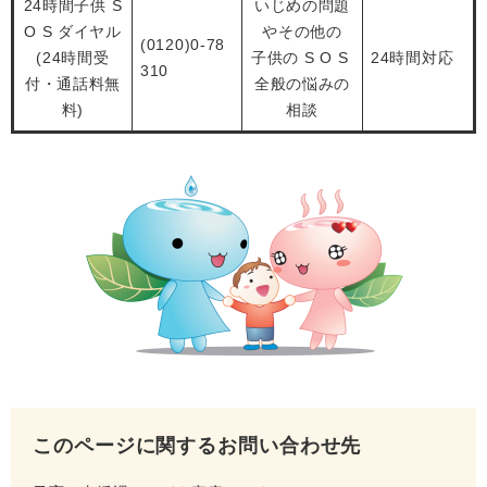
24時間子供 S
いじめの問題
O S ダイヤル
やその他の
(0120)0-78
(24時間受
子供の S O S
24時間対応
310
付・通話料無
全般の悩みの
料)
相談
このページに関するお問い合わせ先