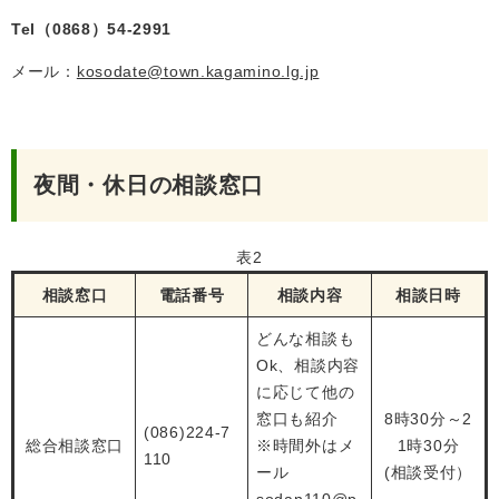
Tel（0868）54-2991
メール：
kosodate@town.kagamino.lg.jp
夜間・休日の相談窓口
表2
相談窓口
電話番号
相談内容
相談日時
どんな相談も
Ok、相談内容
に応じて他の
窓口も紹介
8時30分～2
(086)224-7
総合相談窓口
※時間外はメ
1時30分
110
ール
(相談受付）