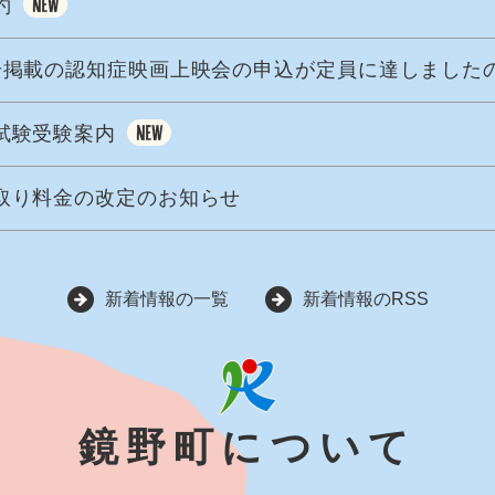
約
号掲載の認知症映画上映会の申込が定員に達しました
試験受験案内
取り料金の改定のお知らせ
新着情報の一覧
新着情報のRSS
鏡野町について