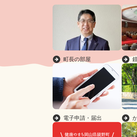
町長の部屋
電子申請・届出