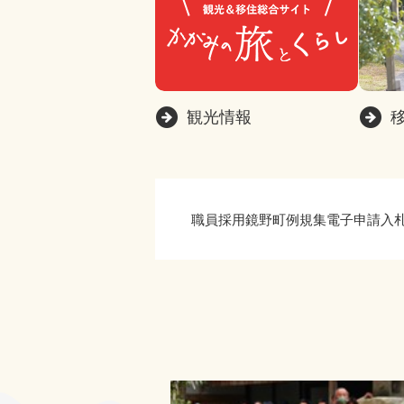
観光情報
職員採用
鏡野町例規集
電子申請
入