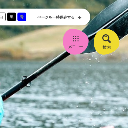
白
黒
青
ページを
一時保存する
メ
検
ニ
索
ュ
ー