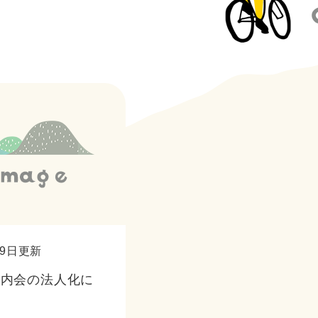
29日更新
町内会の法人化に