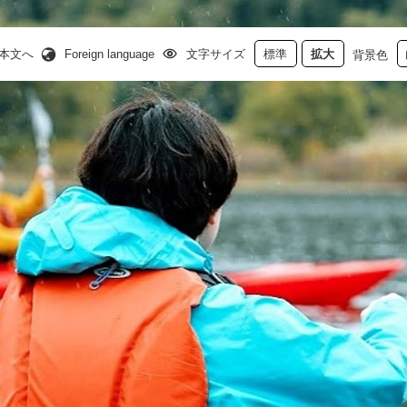
本文へ
Foreign language
文字サイズ
標準
拡大
背景色