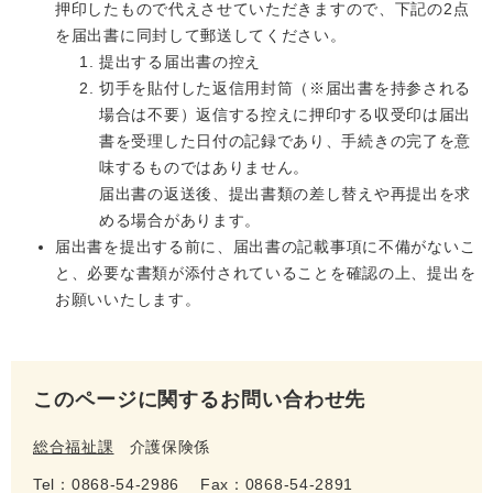
押印したもので代えさせていただきますので、下記の2点
を届出書に同封して郵送してください。
提出する届出書の控え
切手を貼付した返信用封筒（※届出書を持参される
場合は不要）返信する控えに押印する収受印は届出
書を受理した日付の記録であり、手続きの完了を意
味するものではありません。
​届出書の返送後、提出書類の差し替えや再提出を求
める場合があります。
届出書を提出する前に、届出書の記載事項に不備がないこ
と、必要な書類が添付されていることを確認の上、提出を
お願いいたします。
このページに関するお問い合わせ先
総合福祉課
介護保険係
Tel：0868-54-2986
Fax：0868-54-2891