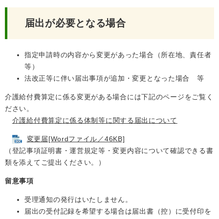
届出が必要となる場合
指定申請時の内容から変更があった場合（所在地、責任者
等）
法改正等に伴い届出事項が追加・変更となった場合 等
介護給付費算定に係る変更がある場合には下記のページをご覧く
ださい。
介護給付費算定に係る体制等に関する届出について
変更届[Wordファイル／46KB]
（登記事項証明書・運営規定等・変更内容について確認できる書
類を添えてご提出ください。）
留意事項
受理通知の発行はいたしません。
届出の受付記録を希望する場合は届出書（控）に受付印を