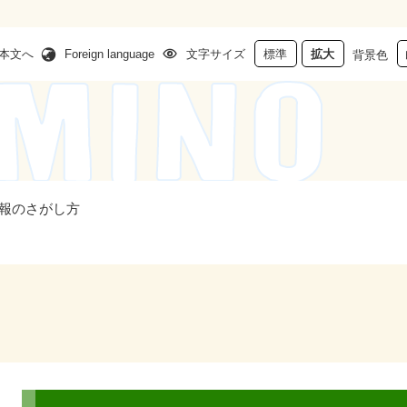
本文へ
Foreign language
文字サイズ
標準
拡大
背景色
報のさがし方
本