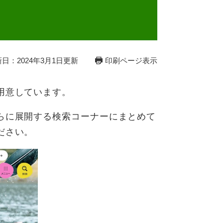
日：2024年3月1日更新
印刷ページ表示
用意しています。
らに展開する検索コーナーにまとめて
ださい。