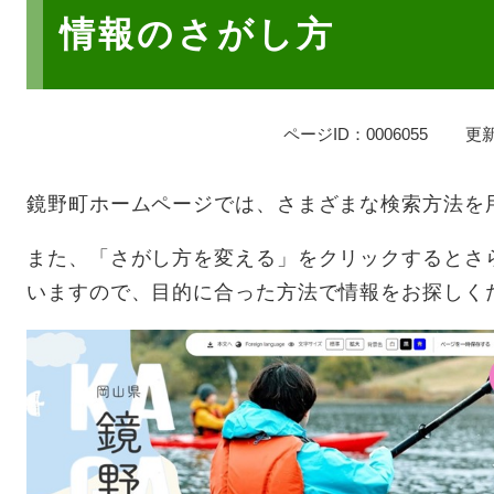
文
情報のさがし方
ページID：0006055
更新
鏡野町ホームページでは、さまざまな検索方法を
また、「さがし方を変える」をクリックするとさ
いますので、目的に合った方法で情報をお探しく