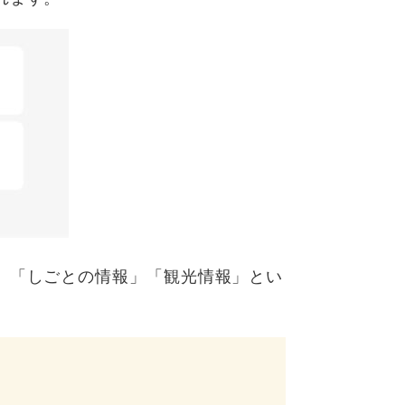
」「しごとの情報」「観光情報」とい