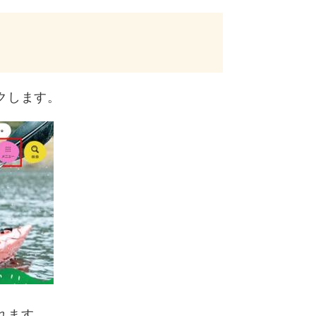
クします。
れます。