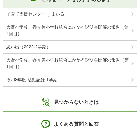
子育て支援センター すまいる
大野小学校、香々美小学校統合にかかる説明会開催の報告（第
2回目）
思い出（2025-2学期）
大野小学校、香々美小学校統合にかかる説明会開催の報告（第
1回目）
令和8年度 活動記録 1学期
見つからないときは
よくある質問と回答