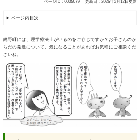
ページID：0005079
更新日：2026年3月12日更新
ページ内目次
鏡野町には、理学療法士がいるのをご存じですか？お子さんのか
らだの発達について、気になることがあればお気軽にご相談くだ
さいね。