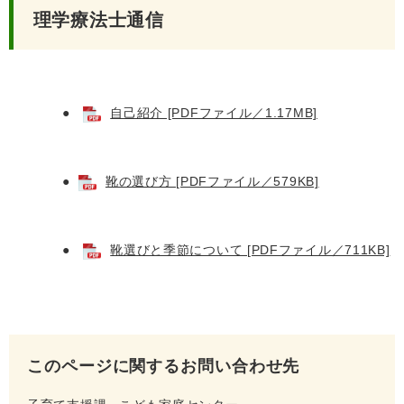
理学療法士通信
●
自己紹介 [PDFファイル／1.17MB]
●
靴の選び方 [PDFファイル／579KB]
●
靴選びと季節について [PDFファイル／711KB]
このページに関するお問い合わせ先