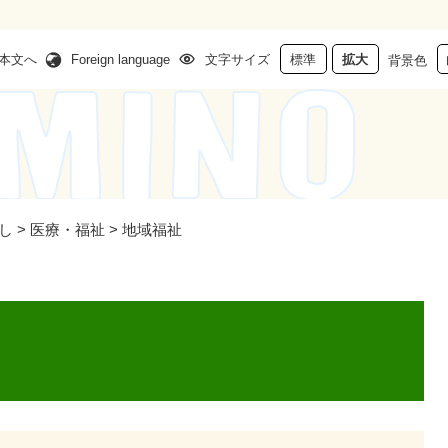
本文へ
Foreign language
文字サイズ
標準
拡大
背景色
し
>
医療・福祉
>
地域福祉