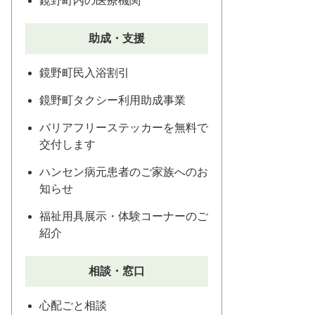
鏡野町内の医療機関
助成・支援
鏡野町民入浴割引
鏡野町タクシー利用助成事業
バリアフリーステッカーを無料で
交付します
ハンセン病元患者のご家族へのお
知らせ
福祉用具展示・体験コーナーのご
紹介
相談・窓口
心配ごと相談