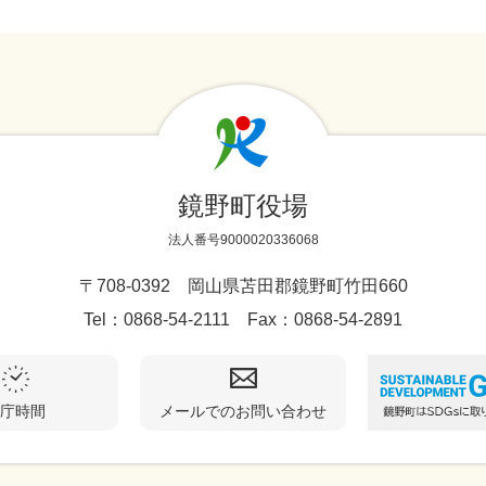
鏡野町役場
法人番号9000020336068
〒708-0392 岡山県苫田郡鏡野町竹田660
Tel：0868-54-2111 Fax：0868-54-2891
庁時間
メールでのお問い合わせ