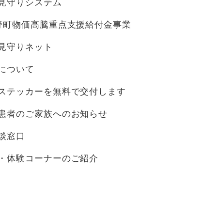
見守りシステム
野町物価高騰重点支援給付金事業
見守りネット
について
ステッカーを無料で交付します
患者のご家族へのお知らせ
談窓口
・体験コーナーのご紹介