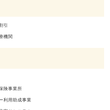
割引
療機関
保険事業所
ー利用助成事業