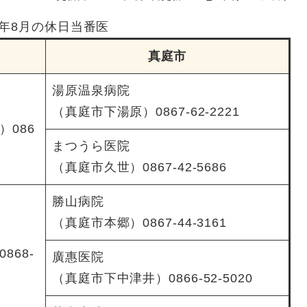
8年8月の休日当番医
真庭市
湯原温泉病院
（真庭市下湯原）0867-62-2221
）086
まつうら医院
（真庭市久世）0867-42-5686
勝山病院
（真庭市本郷）0867-44-3161
868-
廣惠医院
（真庭市下中津井）0866-52-5020