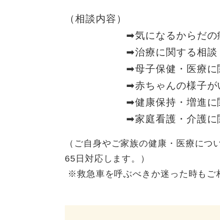
（相談内容）
➡気になるからだの症
➡治療に関する相談
➡母子保健・医療に関
➡赤ちゃんの様子がいつ
➡健康保持・増進に関
➡家庭看護・介護に関
（ご自身やご家族の健康・医療につい
65日対応します。）
※救急車を呼ぶべきか迷った時もご