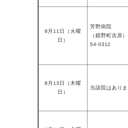
芳野病院
8月11日（火曜
（鏡野町吉原）0
日）
54-0312
8月13日（木曜
当該院はありま
日）