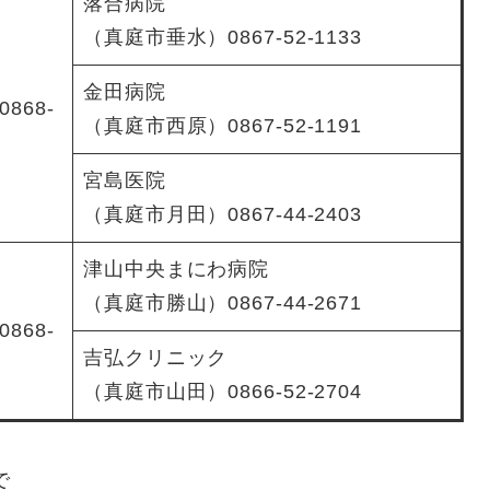
落合病院
（真庭市垂水）0867-52-1133
金田病院
868-
（真庭市西原）0867-52-1191
宮島医院
（真庭市月田）0867-44-2403
津山中央まにわ病院
（真庭市勝山）0867-44-2671
868-
吉弘クリニック
（真庭市山田）0866-52-2704
で