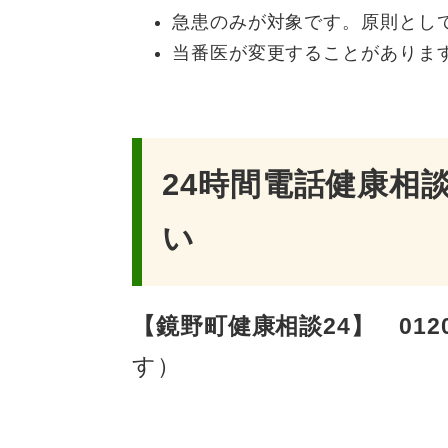
急患のみが対象です。原則とし
当番医が変更することがありま
24時間電話健康相
い
【鏡野町健康相談24】
012
す）