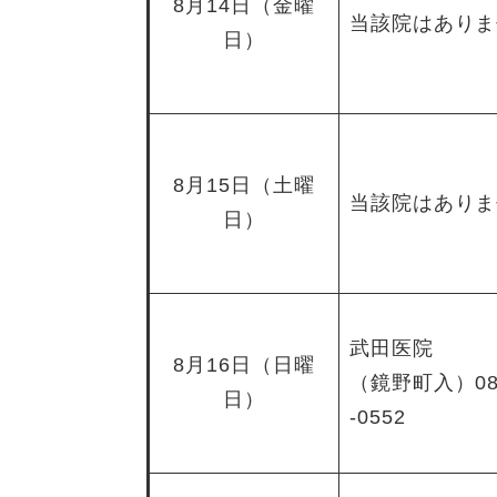
8月14日（金曜
当該院はありま
日）
8月15日（土曜
当該院はありま
日）
武田医院
8月16日（日曜
（鏡野町入）086
日）
-0552