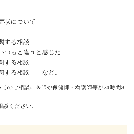
状について
する相談
もと違うと感じた
する相談
する相談 など。
てのご相談に医師や保健師・看護師等が24時間3
相談ください。