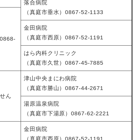
落合病院
（真庭市垂水）0867-52-1133
金田病院
（真庭市西原）0867-52-1191
868-
はら内科クリニック
（真庭市久世）0867-45-7885
津山中央まにわ病院
（真庭市勝山）0867-44-2671
せん
湯原温泉病院
（真庭市下湯原）0867-62-2221
金田病院
（真庭市西原）0867-52-1191