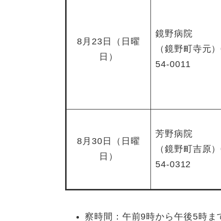
鏡野病院
8月23日（日曜
（鏡野町寺元）0
日）
54-0011
芳野病院
8月30日（日曜
（鏡野町吉原）0
日）
54-0312
察時間：午前9時から午後5時ま