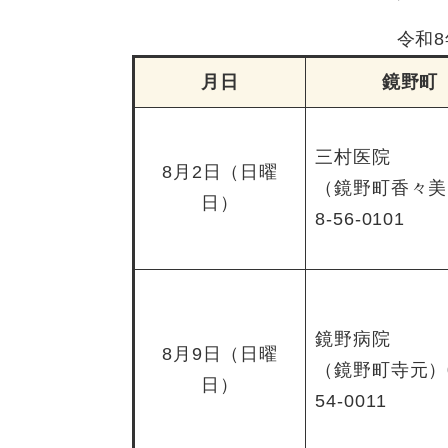
令和
月日
鏡野町
三村医院
8月2日（日曜
（鏡野町香々美
日）
8-56-0101
鏡野病院
8月9日（日曜
（鏡野町寺元）0
日）
54-0011