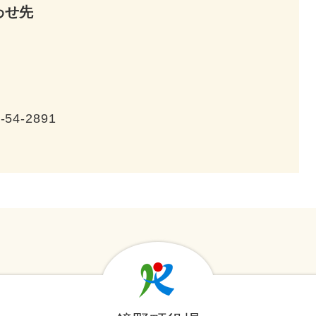
わせ先
-54-2891