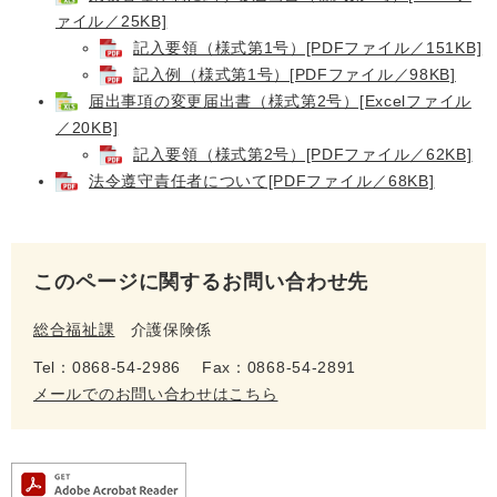
ァイル／25KB]
記入要領（様式第1号）[PDFファイル／151KB]
記入例（様式第1号）[PDFファイル／98KB]
届出事項の変更届出書（様式第2号）[Excelファイル
／20KB]
記入要領（様式第2号）[PDFファイル／62KB]
法令遵守責任者について[PDFファイル／68KB]
このページに関するお問い合わせ先
総合福祉課
介護保険係
Tel：0868-54-2986
Fax：0868-54-2891
メールでのお問い合わせはこちら