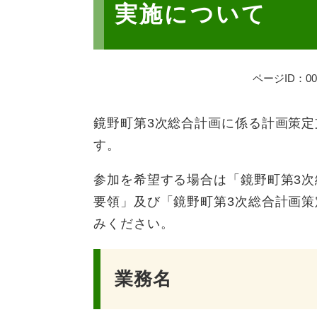
実施について
ページID：000
鏡野町第3次総合計画に係る計画策
す。
参加を希望する場合は「鏡野町第3
要領」及び「鏡野町第3次総合計画
みください。
業務名