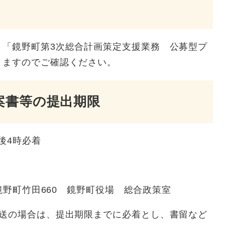
、「鏡野町第3次総合計画策定支援業務 公募型プ
りますのでご確認ください。
案書等の提出期限
後4時必着
野町竹田660 鏡野町役場 総合政策室
郵送の場合は、提出期限までに必着とし、書留など