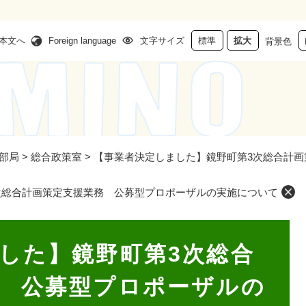
本文へ
Foreign language
文字サイズ
標準
拡大
背景色
部局
>
総合政策室
>
【事業者決定しました】鏡野町第3次総合計
次総合計画策定支援業務 公募型プロポーザルの実施について
した】鏡野町第3次総合
 公募型プロポーザルの