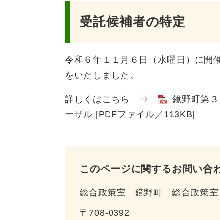
受託候補者の特定
令和６年１１月６日（水曜日）に開
をいたしました。
詳しくはこちら ⇒
鏡野町第３
ーザル [PDFファイル／113KB]
このページに関するお問い合
総合政策室
鏡野町 総合政策室
〒708-0392