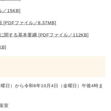
／15KB]
PDFファイル／8.37MB]
する基本要綱 [PDFファイル／112KB]
B]
（金曜日）から令和6年10月4日（金曜日）午後4時ま
策室