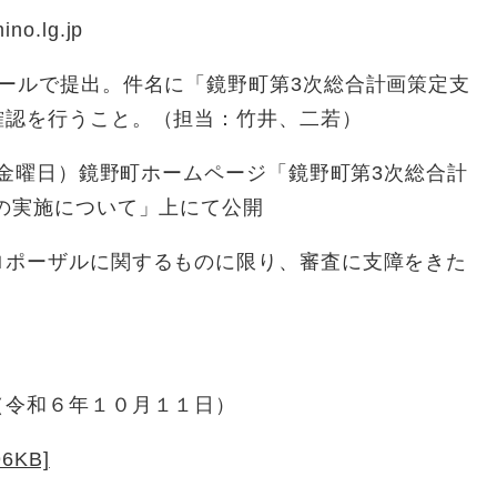
o.lg.jp
ールで提出。件名に「鏡野町第3次総合計画策定支
確認を行うこと。（担当：竹井、二若）
日（金曜日）鏡野町ホームページ「鏡野町第3次総合計
ルの実施について」上にて公開
ポーザルに関するものに限り、審査に支障をきた
令和６年１０月１１日）
6KB]