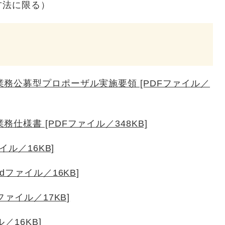
方法に限る）
務公募型プロポーザル実施要領 [PDFファイル／
仕様書 [PDFファイル／348KB]
イル／16KB]
dファイル／16KB]
ファイル／17KB]
／16KB]