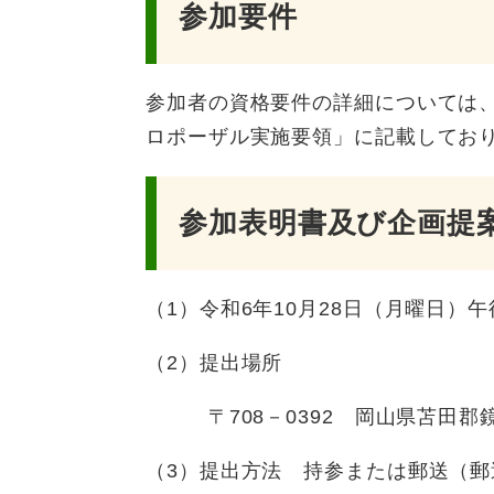
参加要件
参加者の資格要件の詳細については
ロポーザル実施要領」に記載してお
参加表明書及び企画提
（1）令和6年10月28日（月曜日）午
（2）提出場所
〒708－0392 岡山県苫田郡鏡
（3）提出方法 持参または郵送（