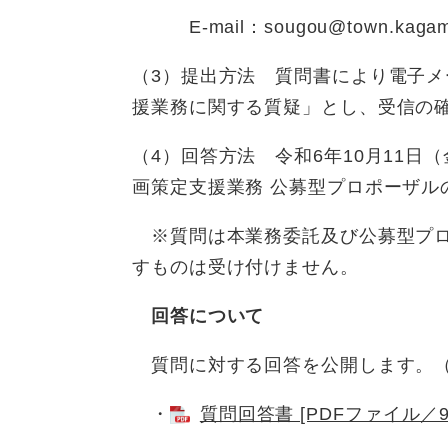
E-mail：sougou@town.kagamin
（3）提出方法 質問書により電子メ
援業務に関する質疑」とし、受信の
（4）回答方法 令和6年10月11
画策定支援業務 公募型プロポーザ
※質問は本業務委託及び公募型プロ
すものは受け付けません。
回答について
質問に対する回答を公開します。（
・
質問回答書 [PDFファイル／9