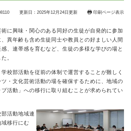
8110
更新日：2025年12月24日更新
印刷ページ表示
芸術に興味・関心のある同好の生徒が自発的に参加
に、異年齢も含め生徒同士や教員との好ましい人間
任感、連帯感を育むなど、生徒の多様な学びの場と
きました。
学校部活動を従前の体制で運営することが難しく
ーツ・文化芸術活動の場を確保するために、地域の
ラブ活動」への移行に取り組むことが求められてい
校部活動地域連
地域移行にむ