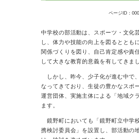
ページID：000
中学校の部活動は、スポーツ・文化
し、体力や技能の向上を図るととも
関係づくりを図り、自己肯定感や責
して大きな教育的意義を有して
しかし、昨今、少子化が進む中で、
なってきており、生徒の豊かなスポ
運営団体、実施主体による「地域ク
ます。
鏡野町においても「鏡野町立中学
携検討委員会」を設置し、部活動の