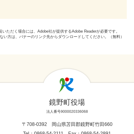
いただく場合には、Adobe社が提供するAdobe Readerが必要です。
をお持ちでない方は、バナーのリンク先からダウンロードしてください。（無料）
鏡野町役場
法人番号9000020336068
〒708-0392 岡山県苫田郡鏡野町竹田660
Tel：0868-54-2111 Fax：0868-54-2891