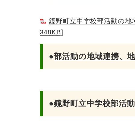
鏡野町立中学校部活動の地域
348KB]
●
部活動の地域連携、
●鏡野町立中学校部活