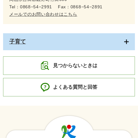
Tel：0868−54−2991
Fax：0868−54−2891
メールでのお問い合わせはこちら
子育て
見つからないときは
よくある質問と回答