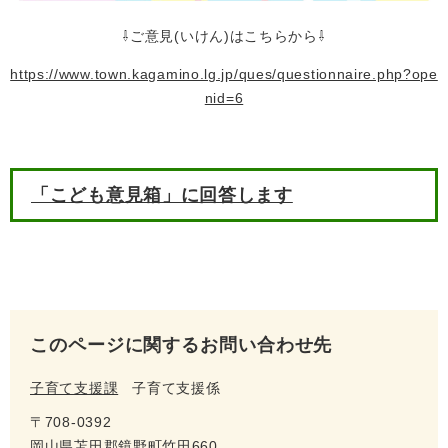
⇩ご意見(いけん)はこちらから⇩
https://www.town.kagamino.lg.jp/ques/questionnaire.php?ope
nid=6
「こども意見箱」に回答します
このページに関するお問い合わせ先
子育て支援課
子育て支援係
〒708-0392
岡山県苫田郡鏡野町竹田660