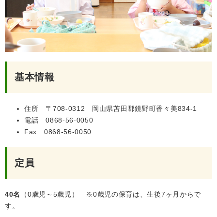
基本情報
住所 〒708-0312 岡山県苫田郡鏡野町香々美834-1
電話 0868-56-0050
Fax 0868-56-0050
定員
40名
（0歳児～5歳児） ※0歳児の保育は、生後7ヶ月からで
す。