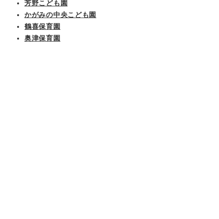
芳野こども園
かがみの中央こども園
鶴喜保育園
奥津保育園