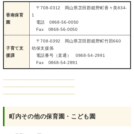
〒708-0312 岡山県苫田郡鏡野町香々美834-
香南保育
1
園
電話 0868-56-0050
Fax 0868-56-0050
〒708-0392 岡山県苫田郡鏡野町竹田660
子育て支
幼保支援係
援課
電話番号（直通） 0868-54-2991
Fax 0868-54-2891
町内その他の保育園・こども園