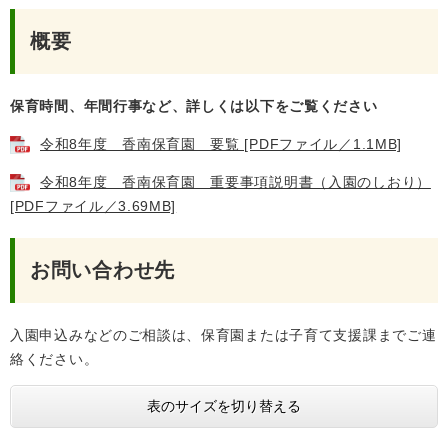
概要
保育時間、年間行事など、詳しくは以下をご覧ください
令和8年度 香南保育園 要覧 [PDFファイル／1.1MB]
令和8年度 香南保育園 重要事項説明書（入園のしおり）
[PDFファイル／3.69MB]
お問い合わせ先
入園申込みなどのご相談は、保育園または子育て支援課までご連
絡ください。
表のサイズを切り替える