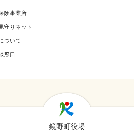
保険事業所
見守りネット
について
談窓口
鏡野町役場