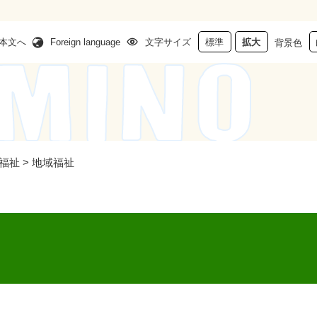
本文へ
Foreign language
文字サイズ
標準
拡大
背景色
福祉
>
地域福祉