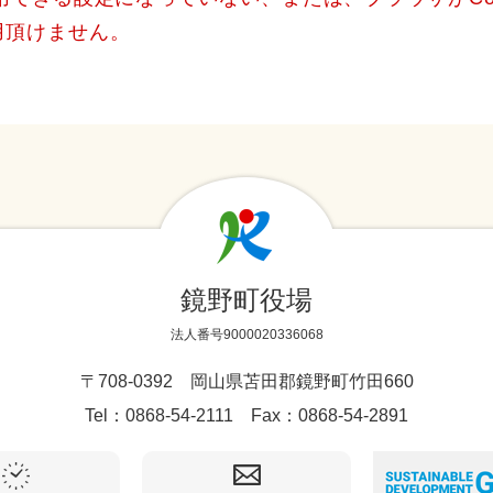
用頂けません。
鏡野町役場
法人番号9000020336068
〒708-0392 岡山県苫田郡鏡野町竹田660
Tel：0868-54-2111 Fax：0868-54-2891