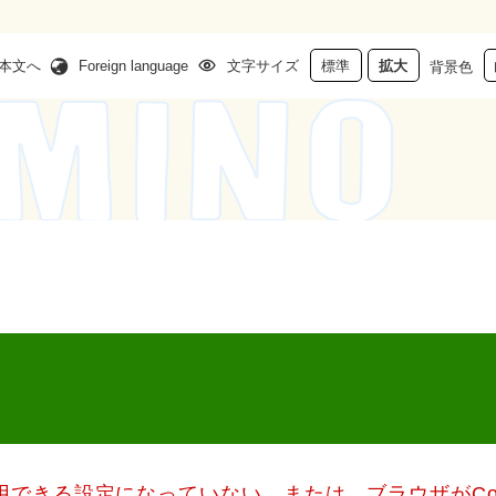
本文へ
Foreign language
文字サイズ
標準
拡大
背景色
使用できる設定になっていない、または、ブラウザがCo