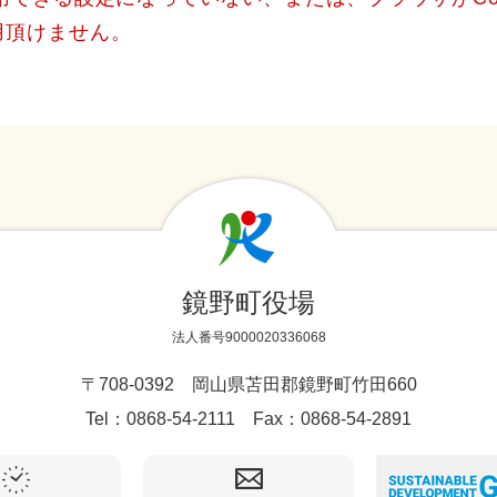
用頂けません。
鏡野町役場
法人番号9000020336068
〒708-0392 岡山県苫田郡鏡野町竹田660
Tel：0868-54-2111 Fax：0868-54-2891