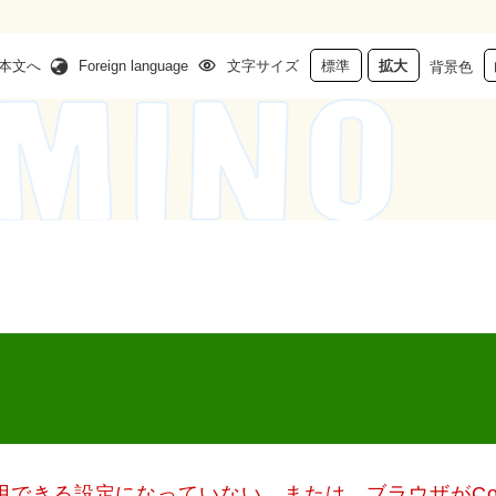
本文へ
Foreign language
文字サイズ
標準
拡大
背景色
使用できる設定になっていない、または、ブラウザがCo