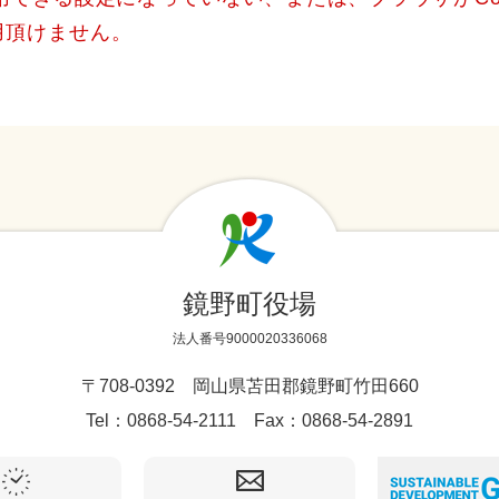
用頂けません。
鏡野町役場
法人番号9000020336068
〒708-0392 岡山県苫田郡鏡野町竹田660
Tel：0868-54-2111 Fax：0868-54-2891