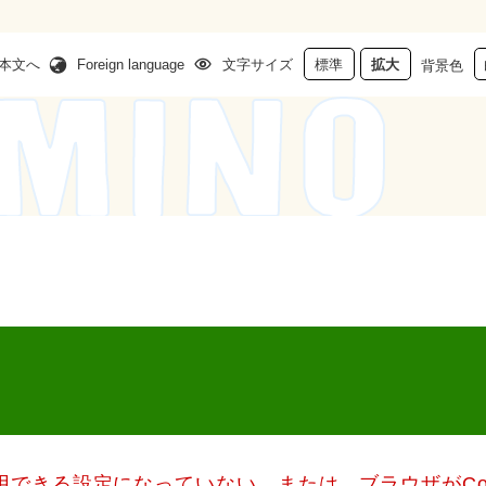
本文へ
Foreign language
文字サイズ
標準
拡大
背景色
使用できる設定になっていない、または、ブラウザがCo