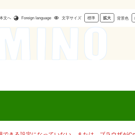
本文へ
Foreign language
文字サイズ
標準
拡大
背景色
使用できる設定になっていない、または、ブラウザがCo