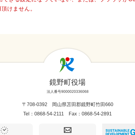
用頂けません。
鏡野町役場
法人番号9000020336068
〒708-0392 岡山県苫田郡鏡野町竹田660
Tel：0868-54-2111 Fax：0868-54-2891