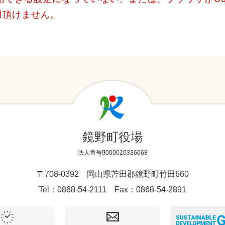
用頂けません。
鏡野町役場
法人番号9000020336068
〒708-0392 岡山県苫田郡鏡野町竹田660
Tel：0868-54-2111 Fax：0868-54-2891