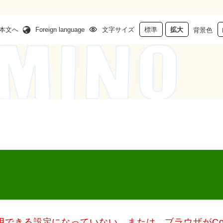
本文へ
Foreign language
文字サイズ
標準
拡大
背景色
使用できる設定になっていない、または、ブラウザがCo