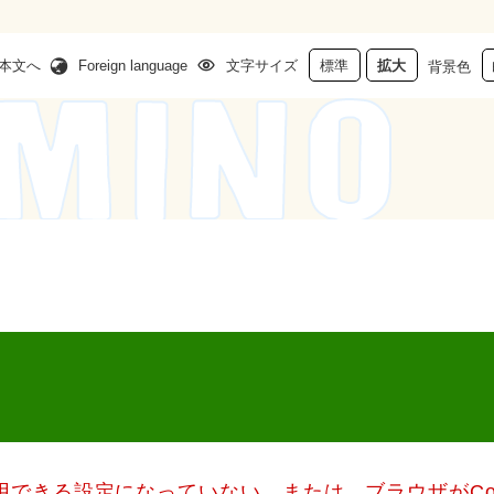
本文へ
Foreign language
文字サイズ
標準
拡大
背景色
使用できる設定になっていない、または、ブラウザがCo