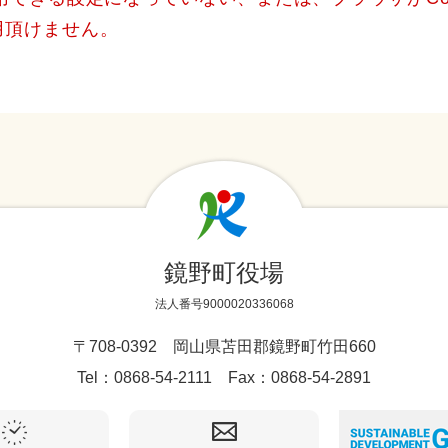
用頂けません。
鏡野町役場
法人番号9000020336068
〒708-0392 岡山県苫田郡鏡野町竹田660
Tel：0868-54-2111 Fax：0868-54-2891